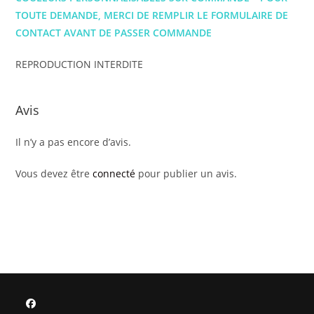
TOUTE DEMANDE, MERCI DE REMPLIR LE FORMULAIRE DE
CONTACT AVANT DE PASSER COMMANDE
REPRODUCTION INTERDITE
Avis
Il n’y a pas encore d’avis.
Vous devez être
connecté
pour publier un avis.
S’ouvre