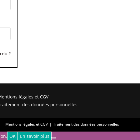
rdu ?
entions légales et CGV
raitement des données personnelles
Mentions légales et CGV
Traitement des données personnelles
ion.
OK
En savoir plus