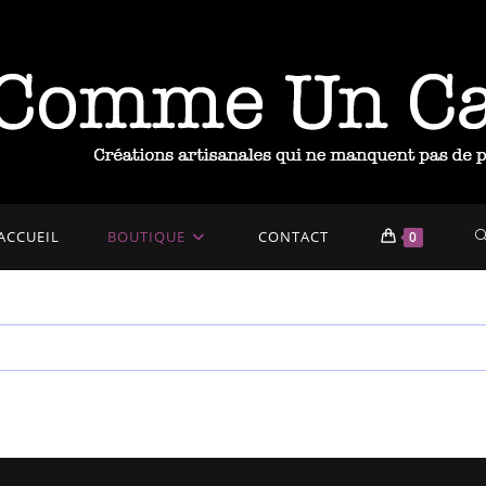
T
ACCUEIL
BOUTIQUE
CONTACT
0
W
S