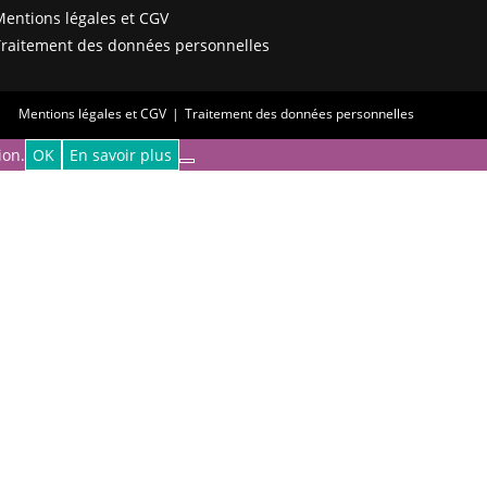
entions légales et CGV
raitement des données personnelles
Mentions légales et CGV
Traitement des données personnelles
ion.
OK
En savoir plus